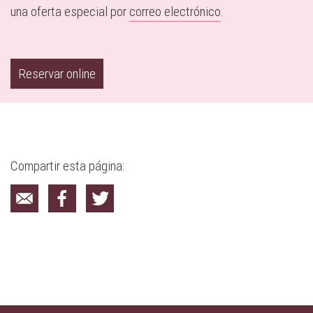
una oferta especial por
correo ele
ctrónico
.
Reservar online
Compartir esta página: