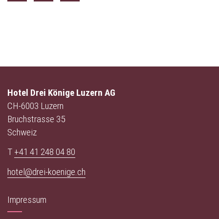
Hotel Drei Könige Luzern AG
CH-6003 Luzern
Bruchstrasse 35
Schweiz
T
+41 41 248 04 80
hotel@drei-koenige.ch
Impressum