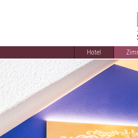
Hotel
Zim