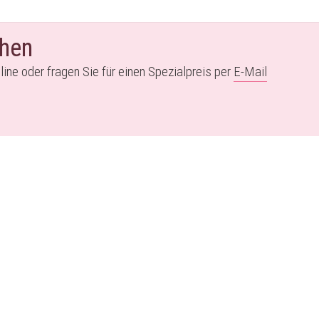
chen
line oder fragen Sie für einen Spezialpreis per
E-M
ail