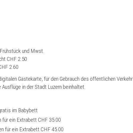
. Frühstück und Mwst.
acht CHF 2.50
CHF 2.60
digitalen Gästekarte, für den Gebrauch des öffentlichen Verkeh
Ausflüge in der Stadt Luzern beinhaltet.
gratis im Babybett
n für ein Extrabett CHF 35.00
en für ein Extrabett CHF 45.00