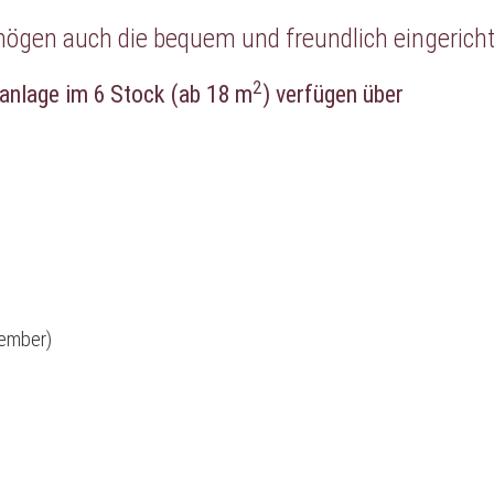
ögen auch die bequem und freundlich eingerich
2
anlage im 6 Stock (ab 18 m
) verfügen über
tember)