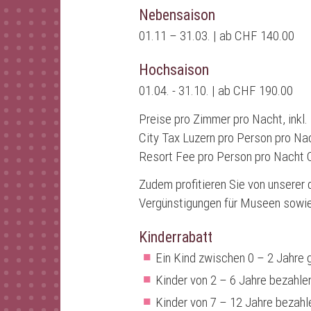
Nebensaison
01.11 – 31.03. | ab CHF 140.00
Hochsaison
01.04. - 31.10. | ab CHF 190.00
Preise pro Zimmer pro Nacht, inkl
City Tax Luzern pro Person pro N
Resort Fee pro Person pro Nacht 
Zudem profitieren Sie von unserer 
Vergünstigungen für Museen sowie 
Kinderrabatt
Ein Kind zwischen 0 – 2 Jahre 
Kinder von 2 – 6 Jahre bezahle
Kinder von 7 – 12 Jahre bezahl